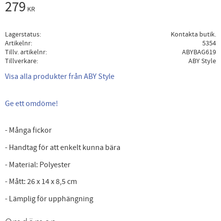
279
KR
Lagerstatus
Kontakta butik.
Artikelnr
5354
Tillv. artikelnr
ABYBAG619
Tillverkare
ABY Style
Visa alla produkter från ABY Style
Ge ett omdöme!
- Många fickor
- Handtag för att enkelt kunna bära
- Material: Polyester
- Mått: 26 x 14 x 8,5 cm
- Lämplig för upphängning