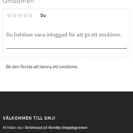
Omdömen
Du
Bli den första att lämna ett omdöme.
VÄLKOMMEN TILL GMJ!
Ni hittar oss i
Strömstad
på
Nordby shoppingcenter
.