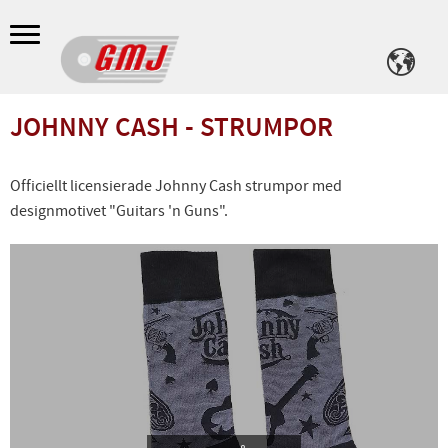
Meny
JOHNNY CASH - STRUMPOR
Officiellt licensierade Johnny Cash strumpor med
designmotivet "Guitars 'n Guns".