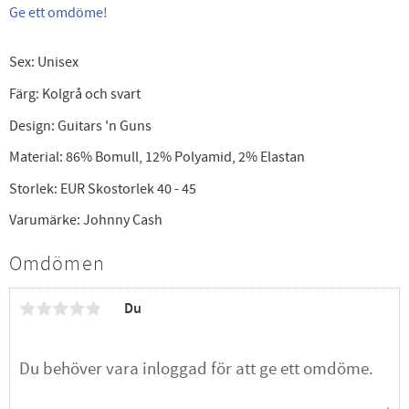
Ge ett omdöme!
Sex: Unisex
Färg: Kolgrå och svart
Design: Guitars 'n Guns
Material: 86% Bomull, 12% Polyamid, 2% Elastan
Storlek: EUR Skostorlek 40 - 45
Varumärke: Johnny Cash
Omdömen
Du