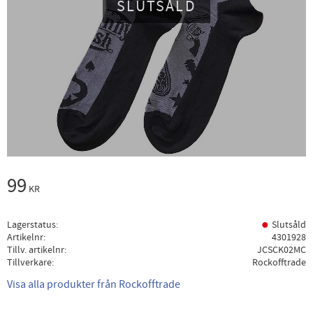
SLUTSÅLD
99
KR
Lagerstatus
Slutsåld
Artikelnr
4301928
Tillv. artikelnr
JCSCK02MC
Tillverkare
Rockofftrade
Visa alla produkter från Rockofftrade