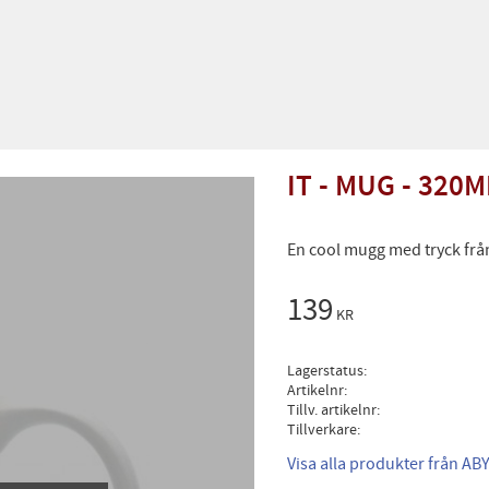
IT - MUG - 320
En cool mugg med tryck frå
139
KR
Lagerstatus
Artikelnr
Tillv. artikelnr
Tillverkare
Visa alla produkter från ABY