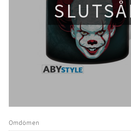
SLUTSÅ
Omdömen