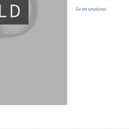
LD
Ge ett omdöme!