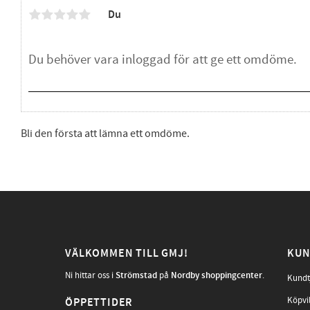
Du
Bli den första att lämna ett omdöme.
VÄLKOMMEN TILL GMJ!
KUN
Ni hittar oss i
Strömstad
på
Nordby shoppingcenter
.
Kundt
Köpvi
ÖPPETTIDER