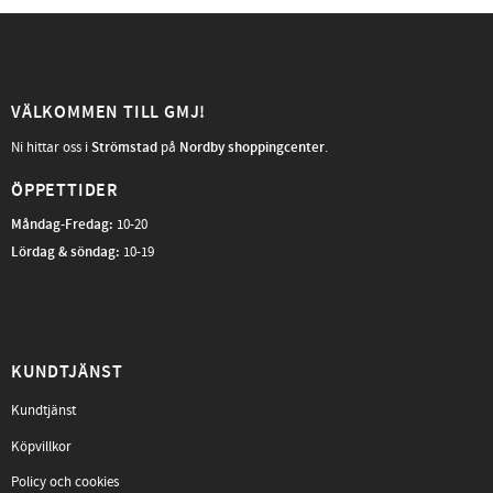
VÄLKOMMEN TILL GMJ!
Ni hittar oss i
Strömstad
på
Nordby shoppingcenter
.
ÖPPETTIDER
Måndag-Fredag
:
10-20
Lördag & söndag:
10-19
KUNDTJÄNST
Kundtjänst
Köpvillkor
Policy och cookies