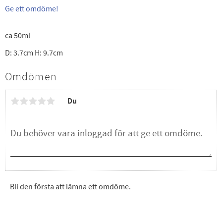
Ge ett omdöme!
ca 50ml
D: 3.7cm H: 9.7cm
Omdömen
Du
Bli den första att lämna ett omdöme.