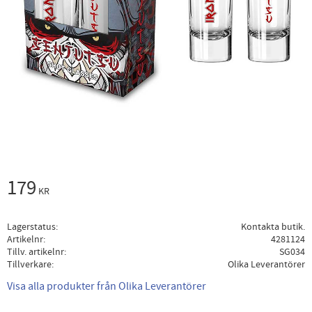
179
KR
Lagerstatus
Kontakta butik.
Artikelnr
4281124
Tillv. artikelnr
SG034
Tillverkare
Olika Leverantörer
Visa alla produkter från Olika Leverantörer