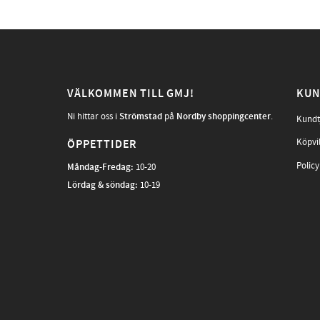
VÄLKOMMEN TILL GMJ!
KUN
Ni hittar oss i
Strömstad
på
Nordby shoppingcenter
.
Kundt
Köpvi
ÖPPETTIDER
Policy
Måndag-Fredag
:
10-20
Lördag & söndag:
10-19