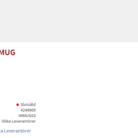
 MUG
Slutsåld
4249900
IMMUG03
Olika Leverantörer
ika Leverantörer