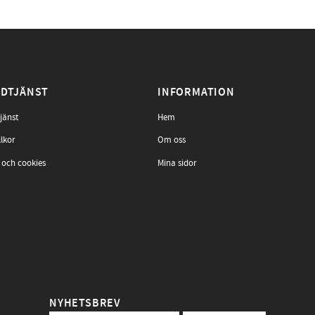
DTJÄNST
INFORMATION
jänst
Hem
llkor
Om oss
 och cookies
Mina sidor
NYHETSBREV