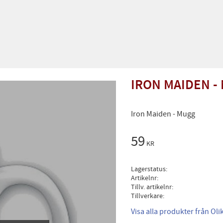
IRON MAIDEN -
Iron Maiden - Mugg
59
KR
Lagerstatus
Artikelnr
Tillv. artikelnr
Tillverkare
Visa alla produkter från Ol