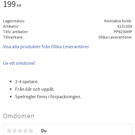
199
KR
Lagerstatus
Kontakta butik.
Artikelnr
4131358
Tillv. artikelnr
PP8230HP
Tillverkare
Olika Leverantörer
Visa alla produkter från Olika Leverantörer
Ge ett omdöme!
2-4 spelare.
Från 6år och uppåt.
Spelregler finns i förpackningen.
Omdömen
Du