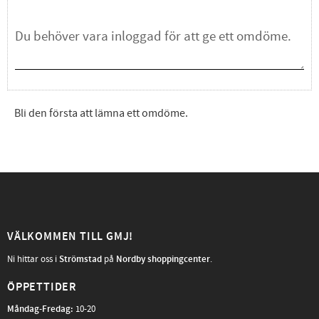
Bli den första att lämna ett omdöme.
VÄLKOMMEN TILL GMJ!
Ni hittar oss i
Strömstad
på
Nordby shoppingcenter
.
ÖPPETTIDER
Måndag-Fredag
:
10-20