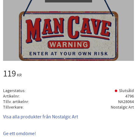
119
KR
Lagerstatus
Slutsåld
Artikelnr
4796
Tillv. artikelnr
NA28064
Tillverkare
Nostalgic Art
Visa alla produkter från Nostalgic Art
Ge ett omdöme!