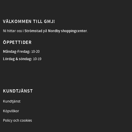
VÄLKOMMEN TILL GMJ!
Ni hittar oss i
Strömstad
på
Nordby shoppingcenter
.
ÖPPETTIDER
Måndag-Fredag
:
10-20
Lördag & söndag:
10-19
KUNDTJÄNST
Kundtjänst
Köpvillkor
Policy och cookies