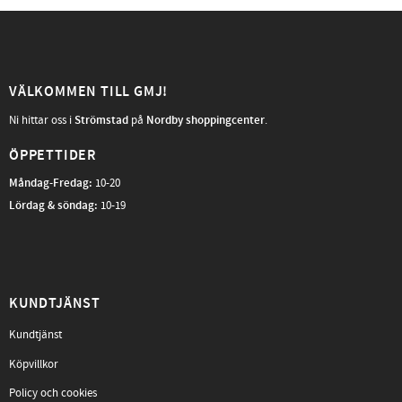
VÄLKOMMEN TILL GMJ!
Ni hittar oss i
Strömstad
på
Nordby shoppingcenter
.
ÖPPETTIDER
Måndag-Fredag
:
10-20
Lördag & söndag:
10-19
KUNDTJÄNST
Kundtjänst
Köpvillkor
Policy och cookies