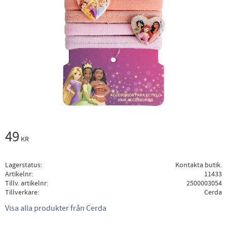
49
KR
Lagerstatus
Kontakta butik.
Artikelnr
11433
Tillv. artikelnr
2500003054
Tillverkare
Cerda
Visa alla produkter från Cerda