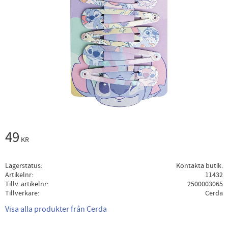
49
KR
Lagerstatus
Kontakta butik.
Artikelnr
11432
Tillv. artikelnr
2500003065
Tillverkare
Cerda
Visa alla produkter från Cerda