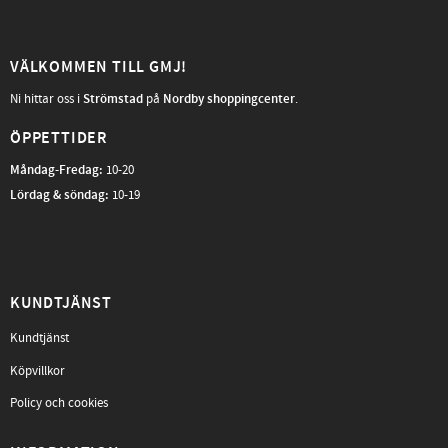
VÄLKOMMEN TILL GMJ!
Ni hittar oss i
Strömstad
på
Nordby shoppingcenter
.
ÖPPETTIDER
Måndag-Fredag
:
10-20
Lördag & söndag:
10-19
KUNDTJÄNST
Kundtjänst
Köpvillkor
Policy och cookies