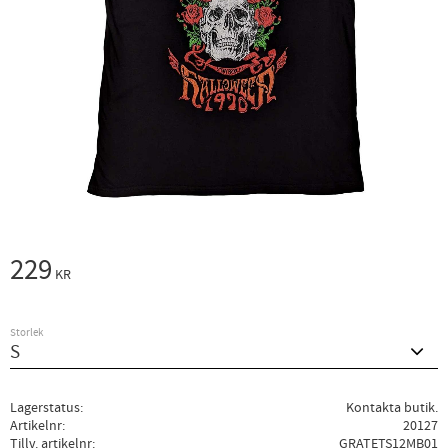
229
KR
Storlek
Lagerstatus
Kontakta butik.
Artikelnr
20127
Tillv. artikelnr
GRATETS12MB01