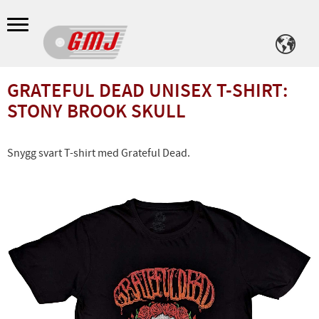
Meny
GRATEFUL DEAD UNISEX T-SHIRT:
STONY BROOK SKULL
Snygg svart T-shirt med Grateful Dead.