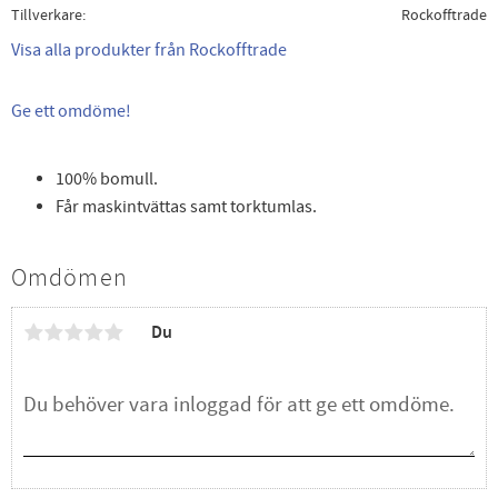
Tillverkare
Rockofftrade
Visa alla produkter från Rockofftrade
Ge ett omdöme!
100% bomull.
Får maskintvättas samt torktumlas.
Omdömen
Du