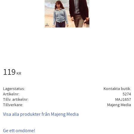
119
KR
Lagerstatus
Kontakta butik.
Artikelnr
5274
Tillv. artikelnr
MAJ1657
Tillverkare
Majeng Media
Visa alla produkter från Majeng Media
Ge ett omdöme!