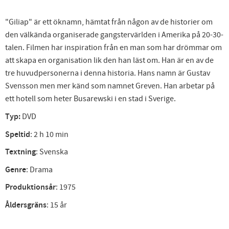
"Giliap" är ett öknamn, hämtat från någon av de historier om
den välkända organiserade gangstervärlden i Amerika på 20-30-
talen. Filmen har inspiration från en man som har drömmar om
att skapa en organisation lik den han läst om. Han är en av de
tre huvudpersonerna i denna historia. Hans namn är Gustav
Svensson men mer känd som namnet Greven. Han arbetar på
ett hotell som heter Busarewski i en stad i Sverige.
Typ:
DVD
Speltid
: 2 h 10 min
Textning
: Svenska
Genre
: Drama
Produktionsår
: 1975
Åldersgräns
: 15 år