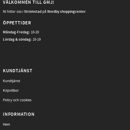
VÄLKOMMEN TILL GMJ!
Ni hittar oss i
Strömstad
på
Nordby shoppingcenter
.
ÖPPETTIDER
Måndag-Fredag
:
10-20
Lördag & söndag:
10-19
KUNDTJÄNST
Kundtjänst
Köpvillkor
Policy och cookies
INFORMATION
Hem