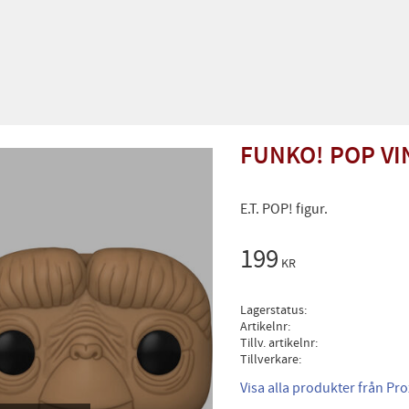
FUNKO! POP VIN
E.T. POP! figur.
199
KR
Lagerstatus
Artikelnr
Tillv. artikelnr
Tillverkare
Visa alla produkter från Pro