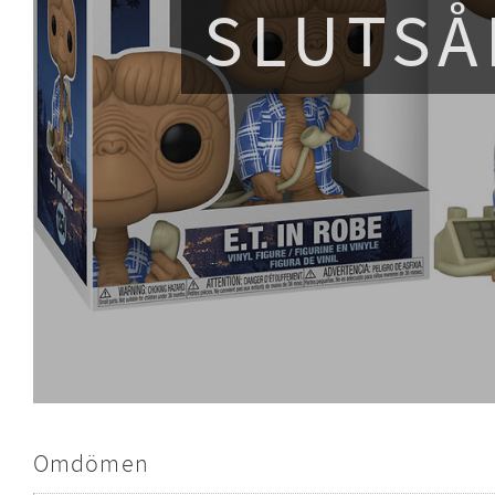
SLUTSÅ
Omdömen