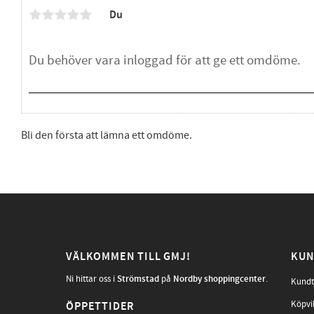
Du
Bli den första att lämna ett omdöme.
VÄLKOMMEN TILL GMJ!
KUN
Ni hittar oss i
Strömstad
på
Nordby shoppingcenter
.
Kundt
Köpvi
ÖPPETTIDER