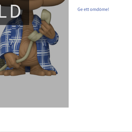
LD
Ge ett omdöme!