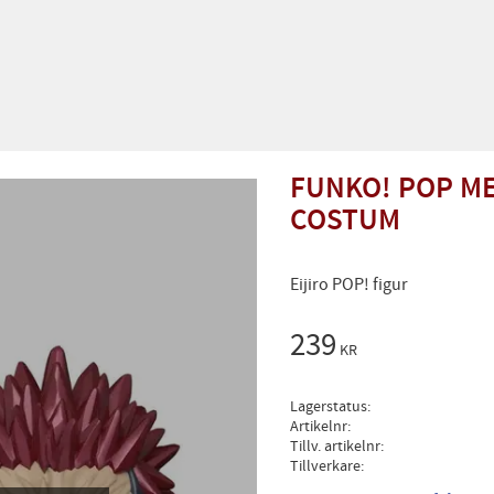
FUNKO! POP ME
COSTUM
Eijiro POP! figur
239
KR
Lagerstatus
Artikelnr
Tillv. artikelnr
Tillverkare