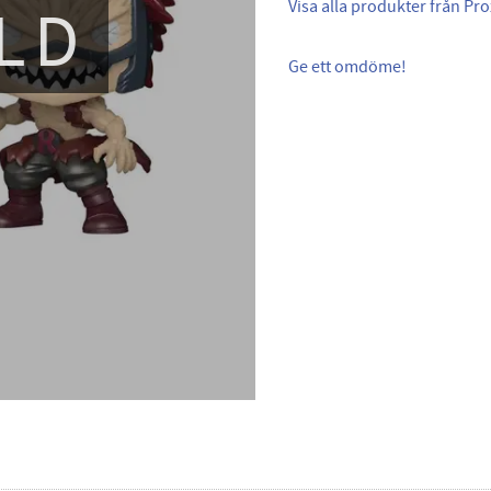
LD
Visa alla produkter från Pro
Ge ett omdöme!