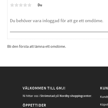
Du
Bli den första att lämna ett omdöme.
VÄLKOMMEN TILL GMJ!
KUN
Ni hittar oss i
Strömstad
på
Nordby shoppingcenter
.
Kundt
Köpvi
ÖPPETTIDER