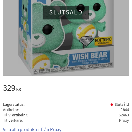
SLUTSÅLD
329
KR
Lagerstatus
Slutsåld
Artikelnr
1844
Tillv. artikelnr
62463
Tillverkare
Proxy
Visa alla produkter från Proxy