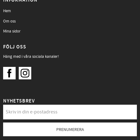
INFORMATION
Hem
Om oss
Mina sidor
FÖLJ OSS
Häng med i våra sociala kanaler!
NYHETSBREV
PRENUMERERA