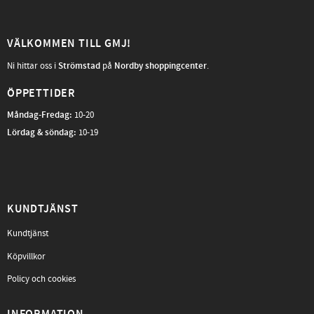
VÄLKOMMEN TILL GMJ!
Ni hittar oss i
Strömstad
på
Nordby shoppingcenter
.
ÖPPETTIDER
Måndag-Fredag
:
10-20
Lördag & söndag:
10-19
KUNDTJÄNST
Kundtjänst
Köpvillkor
Policy och cookies