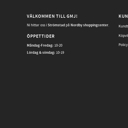
VÄLKOMMEN TILL GMJ!
KUN
Ni hittar oss i
Strömstad
på
Nordby shoppingcenter
.
Kundt
Köpvi
ÖPPETTIDER
Policy
Måndag-Fredag
:
10-20
Lördag & söndag:
10-19