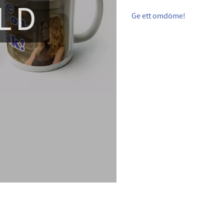
LD
Ge ett omdöme!