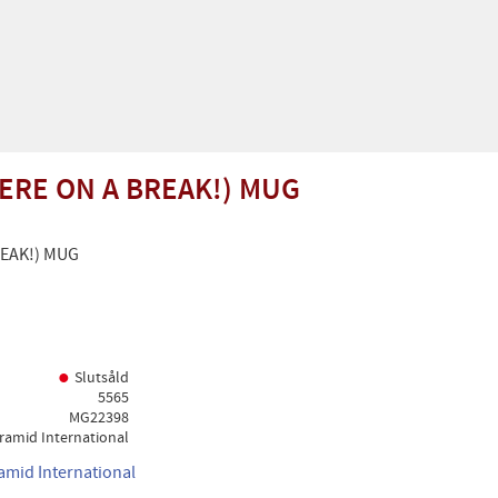
ERE ON A BREAK!) MUG
REAK!) MUG
Slutsåld
5565
MG22398
ramid International
ramid International