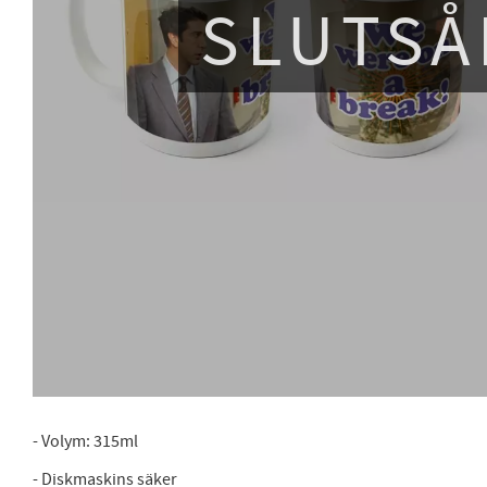
SLUTSÅ
- Volym: 315ml
- Diskmaskins säker