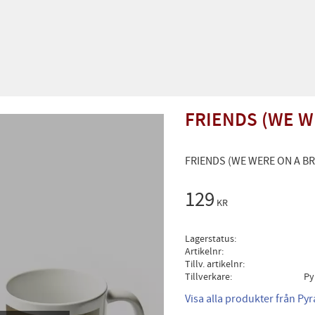
FRIENDS (WE W
FRIENDS (WE WERE ON A B
129
KR
Lagerstatus
Artikelnr
Tillv. artikelnr
Tillverkare
Py
Visa alla produkter från Py