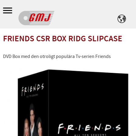
Meny
FRIENDS CSR BOX RIDG SLIPCASE
DVD Box med den otroligt populära Tv-serien Friends