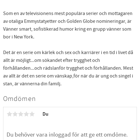
Som en av televisionens mest populära serier och mottagaren
av otaliga Emmystatyetter och Golden Globe nomineringar, är
Vänner smart, sofistikerad humor kring en grupp vänner som
bor i New York.
Det är en serie om kärlek och sex och karriärer i en tid i livet då
allt är möjligt...om sökandet efter trygghet och
förhållanden...och rädslanför trygghet och förhållanden. Mest
av allt är det en serie om vänskap,för när du är ung och singel i
stan, är vännerna din familj.
Omdömen
Du