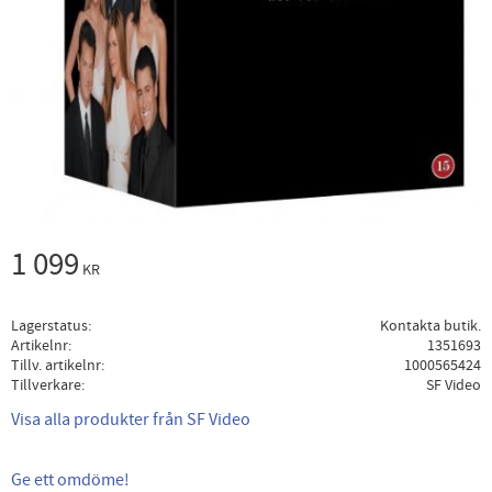
1 099
KR
Lagerstatus
Kontakta butik.
Artikelnr
1351693
Tillv. artikelnr
1000565424
Tillverkare
SF Video
Visa alla produkter från SF Video
Ge ett omdöme!