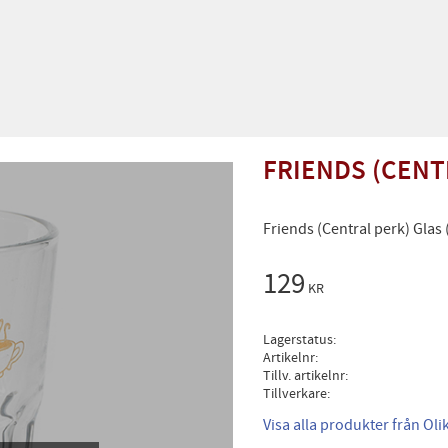
FRIENDS (CENT
Friends (Central perk) Glas
129
KR
Lagerstatus
Artikelnr
Tillv. artikelnr
Tillverkare
Visa alla produkter från Ol