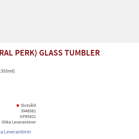
RAL PERK) GLASS TUMBLER
 (355ml)
Slutsåld
3948581
GP85421
Olika Leverantörer
ika Leverantörer