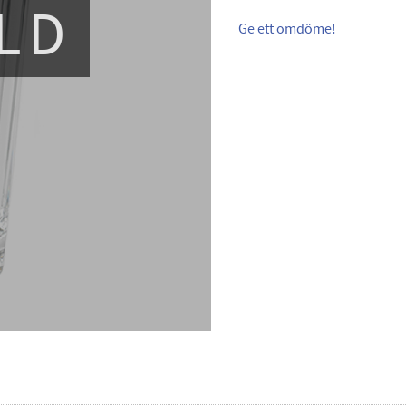
LD
Ge ett omdöme!