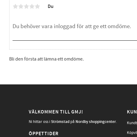
Du
Bli den första att lämna ett omdöme.
VÄLKOMMEN TILL GMJ!
KUN
Ni hittar oss i
Strömstad
på
Nordby shoppingcenter
.
Kundt
Köpvi
ÖPPETTIDER