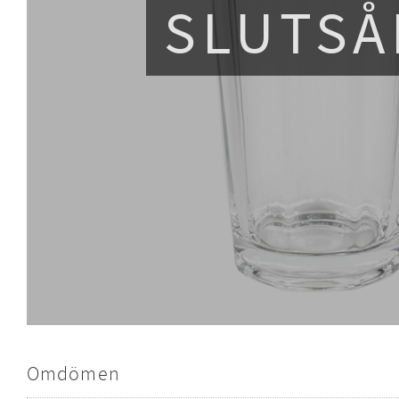
SLUTSÅ
Omdömen