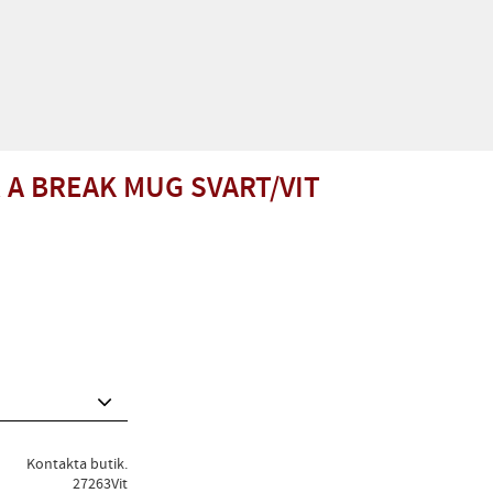
R A BREAK MUG SVART/VIT
Kontakta butik.
27263Vit