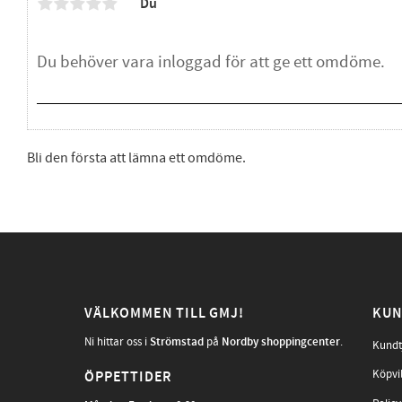
Du
Bli den första att lämna ett omdöme.
VÄLKOMMEN TILL GMJ!
KUN
Ni hittar oss i
Strömstad
på
Nordby shoppingcenter
.
Kundt
Köpvi
ÖPPETTIDER