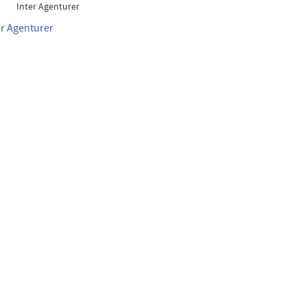
Inter Agenturer
er Agenturer