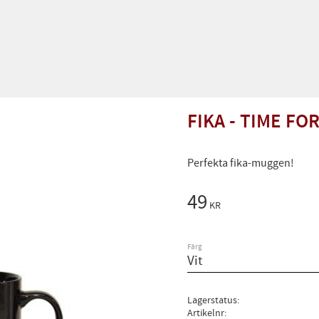
FIKA - TIME FO
Perfekta fika-muggen!
49
KR
Färg
Lagerstatus
Artikelnr