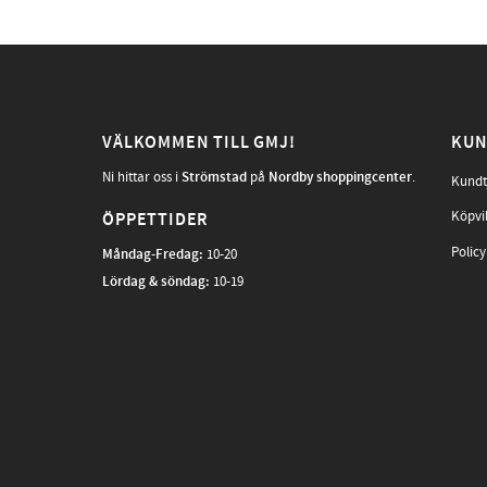
VÄLKOMMEN TILL GMJ!
KUN
Ni hittar oss i
Strömstad
på
Nordby shoppingcenter
.
Kundt
Köpvi
ÖPPETTIDER
Policy
Måndag-Fredag
:
10-20
Lördag & söndag:
10-19