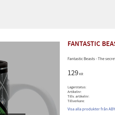
FANTASTIC BEAS
Fantastic Beasts - The secr
129
KR
Lagerstatus
Artikelnr
Tillv. artikelnr
Tillverkare
Visa alla produkter från ABY