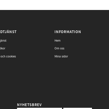
DTJÄNST
INFORMATION
jänst
Hem
llkor
Om oss
 och cookies
Mina sidor
NYHETSBREV