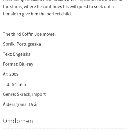
the slums, where he continues his evil quest to seek out a
female to give him the perfect child.
The third Coffin Joe movie.
Språk: Portugisiska
Text: Engelska
Format: Blu-ray
År: 2009
Tid: 94 min
Genre: Skräck, import
Åldersgräns: 15 år
Omdömen