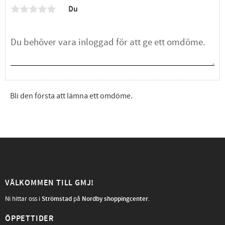
Du
Bli den första att lämna ett omdöme.
VÄLKOMMEN TILL GMJ!
Ni hittar oss i
Strömstad
på
Nordby shoppingcenter
.
ÖPPETTIDER