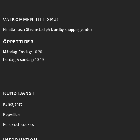
VÄLKOMMEN TILL GMJ!
Ni hittar oss i
Strömstad
på
Nordby shoppingcenter
.
ÖPPETTIDER
Måndag-Fredag
:
10-20
Lördag & söndag:
10-19
KUNDTJÄNST
Kundtjänst
Köpvillkor
Policy och cookies