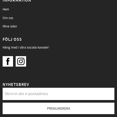
INFORMATION
Hem
Om oss
Mina sidor
FÖLJ OSS
Häng med i våra sociala kanaler!
NYHETSBREV
PRENUMERERA