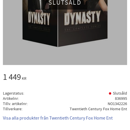
SLUTSÅLD
1 449
KR
Lagerstatus
Slutsåld
Artikelnr
836995
Tillv. artikelnr
NO1342226
Tillverkare
Twentieth Century Fox Home Ent
Visa alla produkter från Twentieth Century Fox Home Ent