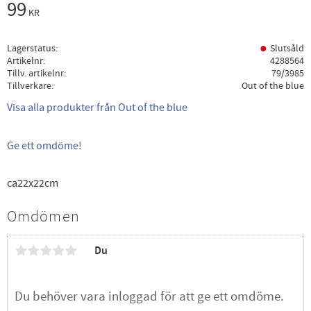
99
KR
Lagerstatus
Slutsåld
Artikelnr
4288564
Tillv. artikelnr
79/3985
Tillverkare
Out of the blue
Visa alla produkter från Out of the blue
Ge ett omdöme!
ca22x22cm
Omdömen
Du