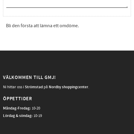
Bli den första att lämna ett omdöme.
VÄLKOMMEN TILL GMJ!
Ni hittar oss i
Strömstad
på
Nordby shoppingcenter
.
ÖPPETTIDER
Måndag-Fredag
:
10-20
Lördag & söndag:
10-19