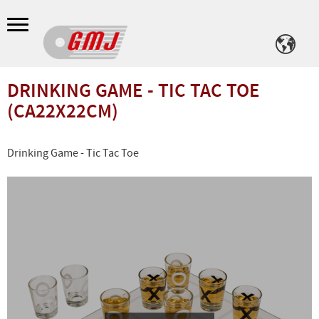
Meny
DRINKING GAME - TIC TAC TOE
(CA22X22CM)
Drinking Game - Tic Tac Toe