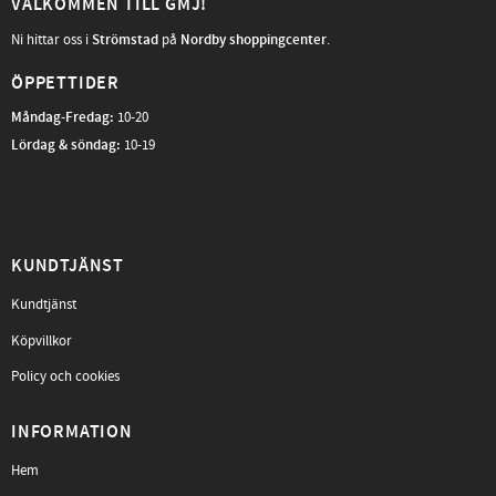
VÄLKOMMEN TILL GMJ!
Ni hittar oss i
Strömstad
på
Nordby shoppingcenter
.
ÖPPETTIDER
Måndag-Fredag
:
10-20
Lördag & söndag:
10-19
KUNDTJÄNST
Kundtjänst
Köpvillkor
Policy och cookies
INFORMATION
Hem