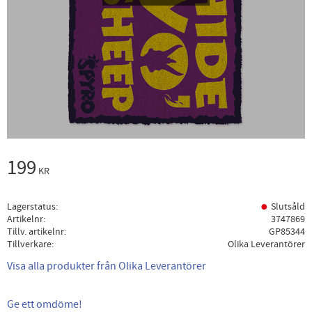
199
KR
Lagerstatus
Slutsåld
Artikelnr
3747869
Tillv. artikelnr
GP85344
Tillverkare
Olika Leverantörer
Visa alla produkter från Olika Leverantörer
Ge ett omdöme!