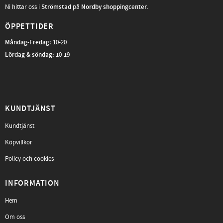
Ni hittar oss i
Strömstad
på
Nordby shoppingcenter
.
ÖPPETTIDER
Måndag-Fredag
:
10-20
Lördag & söndag:
10-19
KUNDTJÄNST
Kundtjänst
Köpvillkor
Policy och cookies
INFORMATION
Hem
Om oss