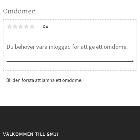
Omdömen
Du
Bli den första att lämna ett omdöme.
VÄLKOMMEN TILL GMJ!