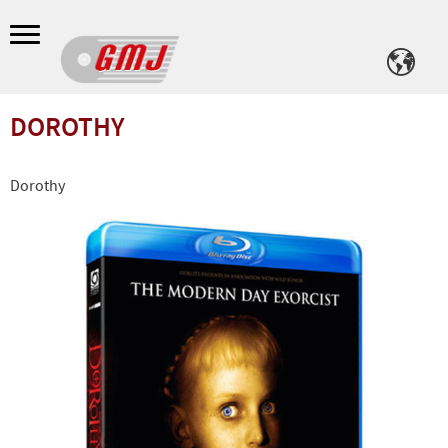
Meny
DOROTHY
Dorothy