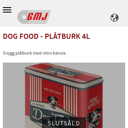
Meny
DOG FOOD - PLÅTBURK 4L
Snygg plåtburk med retro känsla.
SLUTSÅLD