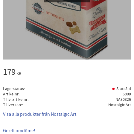
179
KR
Lagerstatus
Slutsåld
Artikelnr
6809
Tillv. artikelnr
NA30326
Tillverkare
Nostalgic Art
Visa alla produkter från Nostalgic Art
Ge ett omdöme!