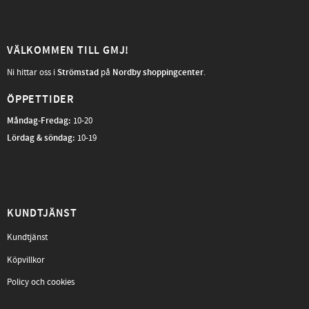
VÄLKOMMEN TILL GMJ!
Ni hittar oss i
Strömstad
på
Nordby shoppingcenter
.
ÖPPETTIDER
Måndag-Fredag
:
10-20
Lördag & söndag:
10-19
KUNDTJÄNST
Kundtjänst
Köpvillkor
Policy och cookies