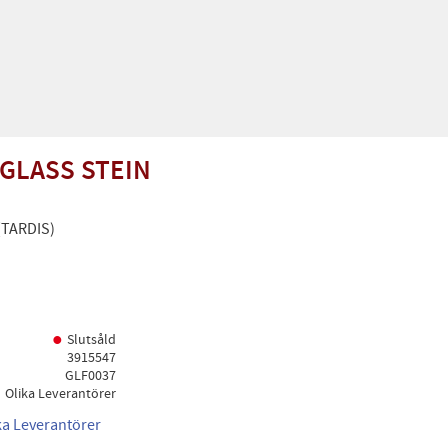
GLASS STEIN
(TARDIS)
Slutsåld
3915547
GLF0037
Olika Leverantörer
ika Leverantörer