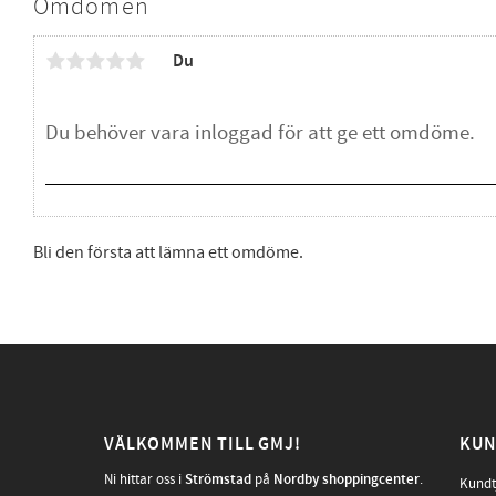
Omdömen
Du
Bli den första att lämna ett omdöme.
VÄLKOMMEN TILL GMJ!
KUN
Ni hittar oss i
Strömstad
på
Nordby shoppingcenter
.
Kundt