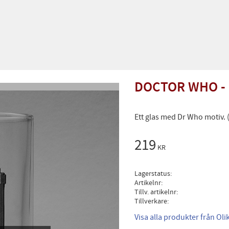
DOCTOR WHO - 
Ett glas med Dr Who motiv. 
219
KR
Lagerstatus
Artikelnr
Tillv. artikelnr
Tillverkare
Visa alla produkter från Ol