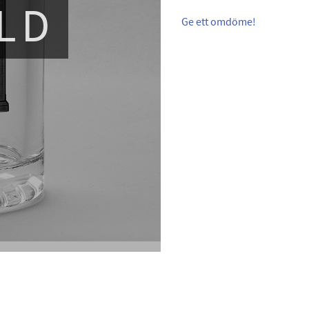
LD
Ge ett omdöme!