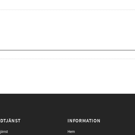
DTJÄNST
INFORMATION
jänst
Hem