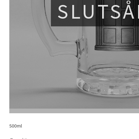
SLUTSÅ
500ml