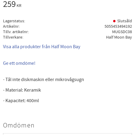
259
KR
Lagerstatus
Slutsåld
Artikelnr
5055453494192
Tillv. artikelnr
MUGSDC08
Tillverkare
Half Moon Bay
Visa alla produkter från Half Moon Bay
Ge ett omdöme!
- Tål inte diskmaskin eller mikrovågsugn
- Material: Keramik
- Kapacitet: 400ml
Omdömen