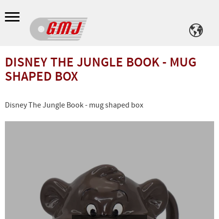
Meny
DISNEY THE JUNGLE BOOK - MUG
SHAPED BOX
Disney The Jungle Book - mug shaped box