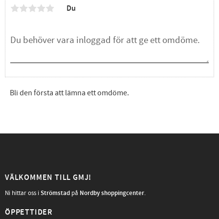
Du
Bli den första att lämna ett omdöme.
VÄLKOMMEN TILL GMJ!
Ni hittar oss i
Strömstad
på
Nordby shoppingcenter
.
ÖPPETTIDER