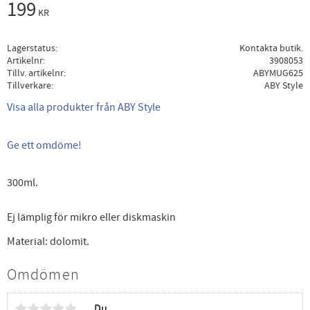
199
KR
Lagerstatus
Kontakta butik.
Artikelnr
3908053
Tillv. artikelnr
ABYMUG625
Tillverkare
ABY Style
Visa alla produkter från ABY Style
Ge ett omdöme!
300ml.
Ej lämplig för mikro eller diskmaskin
Material: dolomit.
Omdömen
Du