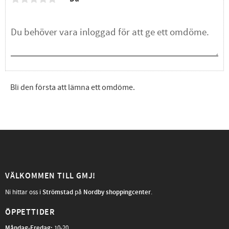
Bli den första att lämna ett omdöme.
VÄLKOMMEN TILL GMJ!
Ni hittar oss i
Strömstad
på
Nordby shoppingcenter
.
ÖPPETTIDER
Måndag-Fredag
:
10-20