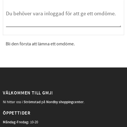
Bli den första att lämna ett omdöme.
VÄLKOMMEN TILL GMJ!
Ni hittar oss i
Strömstad
på
Nordby shoppingcenter
.
ÖPPETTIDER
Måndag-Fredag
:
10-20