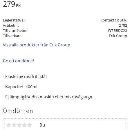
279
KR
Lagerstatus
Kontakta butik.
Artikelnr
2782
Tillv. artikelnr
WTRBDC23
Tillverkare
Erik Group
Visa alla produkter från Erik Group
Ge ett omdöme!
- Flaska av rostfritt stål
- Kapacitet: 400ml
- Ej lämplig för diskmaskin eller mikrovågsugn
Omdömen
Du