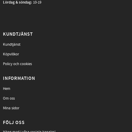
Lördag & söndag:
10-19
KUNDTJÄNST
Kundtjänst
Köpvillkor
Policy och cookies
INFORMATION
Hem
Om oss
Mina sidor
FÖLJ OSS
Häng med i våra sociala kanaler!