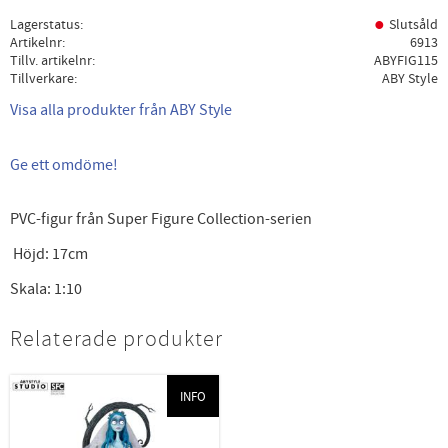
Lagerstatus
Slutsåld
Artikelnr
6913
Tillv. artikelnr
ABYFIG115
Tillverkare
ABY Style
Visa alla produkter från ABY Style
Ge ett omdöme!
PVC-figur från Super Figure Collection-serien
Höjd: 17cm
Skala: 1:10
Relaterade produkter
INFO