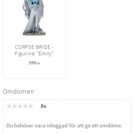
CORPSE BRIDE -
Figurine "Emily"
599
KR
Omdömen
Du