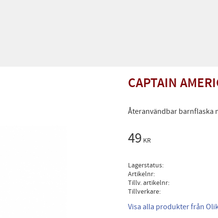
CAPTAIN AMERI
Återanvändbar barnflaska 
49
KR
Lagerstatus
Artikelnr
Tillv. artikelnr
Tillverkare
Visa alla produkter från Ol