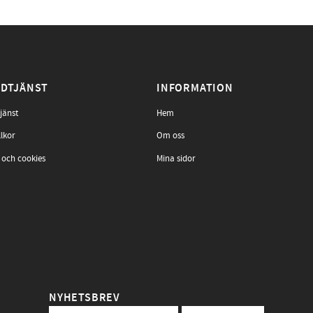
DTJÄNST
INFORMATION
jänst
Hem
llkor
Om oss
 och cookies
Mina sidor
NYHETSBREV