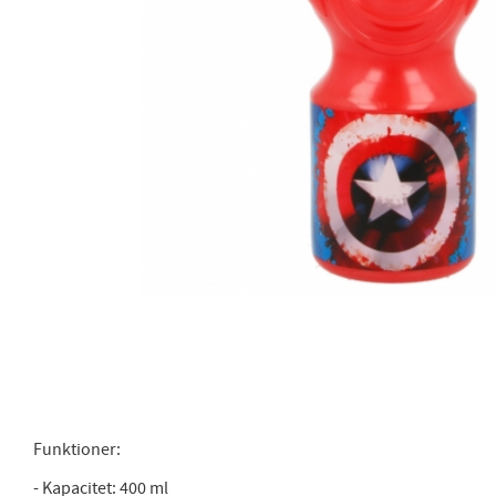
Funktioner:
- Kapacitet: 400 ml