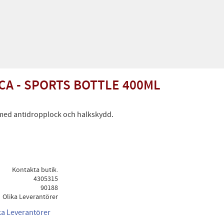
CA - SPORTS BOTTLE 400ML
med antidropplock och halkskydd.
Kontakta butik.
4305315
90188
Olika Leverantörer
ika Leverantörer