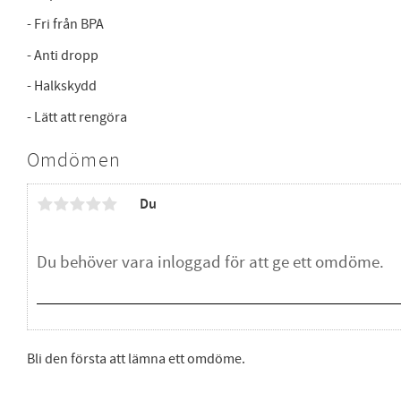
- Fri från BPA
- Anti dropp
- Halkskydd
- Lätt att rengöra
Omdömen
Du
Bli den första att lämna ett omdöme.