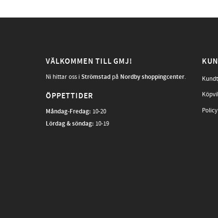
VÄLKOMMEN TILL GMJ!
KUN
Ni hittar oss i
Strömstad
på
Nordby shoppingcenter
.
Kundt
Köpvi
ÖPPETTIDER
Policy
Måndag-Fredag
:
10-20
Lördag & söndag:
10-19