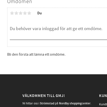
Omdömen
Du
Bli den första att lämna ett omdöme.
VÄLKOMMEN TILL GMJ!
KUN
Ni hittar oss i
Strömstad
på
Nordby shoppingcenter
.
Kundt