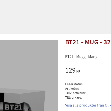
BT21 - MUG - 32
BT21 - Mugg - Mang
129
KR
Lagerstatus
Artikelnr
Tillv. artikelnr
Tillverkare
Visa alla produkter från Ol