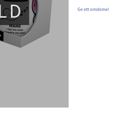
LD
Ge ett omdöme!