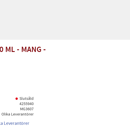
0 ML - MANG -
Slutsåld
4255940
MG3607
Olika Leverantörer
ika Leverantörer