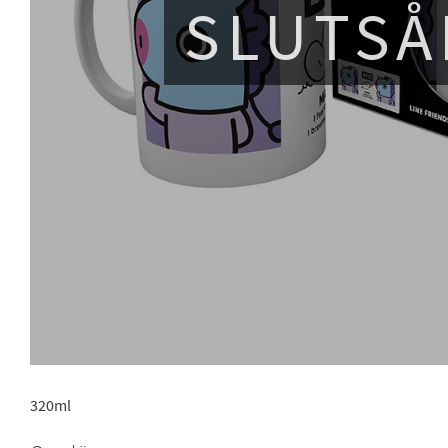
SLUTSÅ
320ml