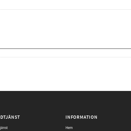
DTJÄNST
INFORMATION
jänst
Hem