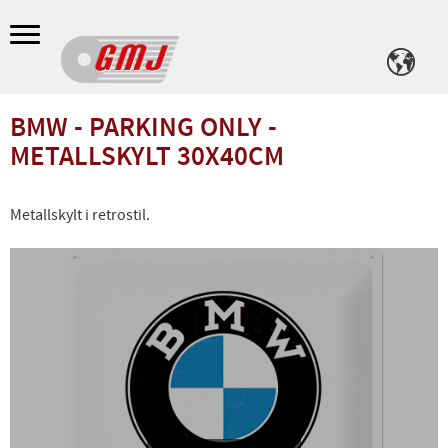
Meny
BMW - PARKING ONLY -
METALLSKYLT 30X40CM
Metallskylt i retrostil.