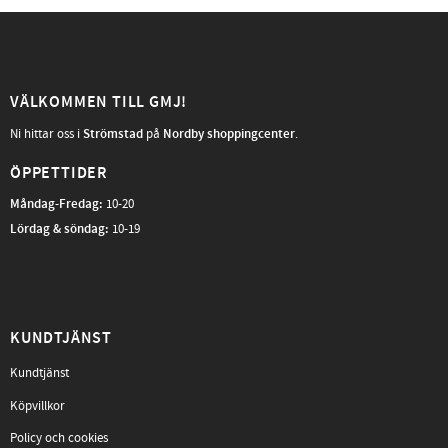
VÄLKOMMEN TILL GMJ!
Ni hittar oss i
Strömstad
på
Nordby shoppingcenter
.
ÖPPETTIDER
Måndag-Fredag
:
10-20
Lördag & söndag:
10-19
KUNDTJÄNST
Kundtjänst
Köpvillkor
Policy och cookies