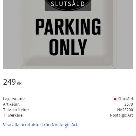
SLUTSÅLD
249
KR
Lagerstatus
Slutsåld
Artikelnr
2573
Tillv. artikelnr
NA23200
Tillverkare
Nostalgic Art
Visa alla produkter från Nostalgic Art