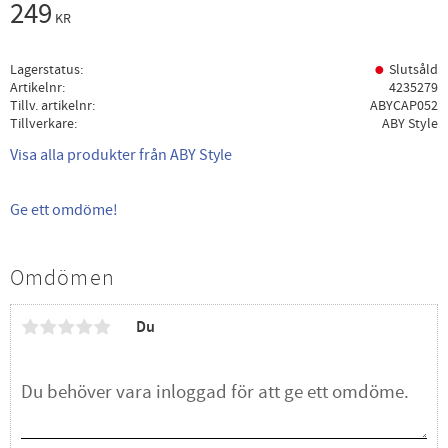
249
KR
Lagerstatus
Slutsåld
Artikelnr
4235279
Tillv. artikelnr
ABYCAP052
Tillverkare
ABY Style
Visa alla produkter från ABY Style
Ge ett omdöme!
Omdömen
Du