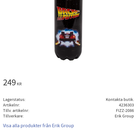
249
KR
Lagerstatus
Kontakta butik.
Artikelnr
4236303
Tillv. artikelnr
FIZZ-2086
Tillverkare
Erik Group
Visa alla produkter från Erik Group