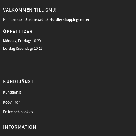
VÄLKOMMEN TILL GMJ!
Ni hittar oss i
Strömstad
på
Nordby shoppingcenter
.
ÖPPETTIDER
Måndag-Fredag
:
10-20
Lördag & söndag:
10-19
KUNDTJÄNST
Kundtjänst
Köpvillkor
Policy och cookies
INFORMATION