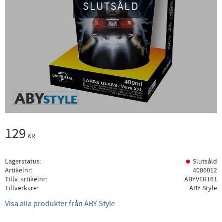
SLUTSÅLD
129
KR
Lagerstatus
Slutsåld
Artikelnr
4086012
Tillv. artikelnr
ABYVER161
Tillverkare
ABY Style
Visa alla produkter från ABY Style