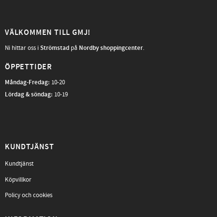
VÄLKOMMEN TILL GMJ!
Ni hittar oss i
Strömstad
på
Nordby shoppingcenter
.
ÖPPETTIDER
Måndag-Fredag
:
10-20
Lördag & söndag:
10-19
KUNDTJÄNST
Kundtjänst
Köpvillkor
Policy och cookies