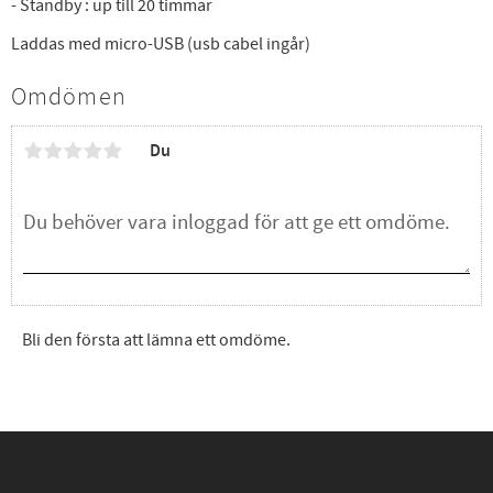
- Standby : up till 20 timmar
Laddas med micro-USB (usb cabel ingår)
Omdömen
Du
Bli den första att lämna ett omdöme.