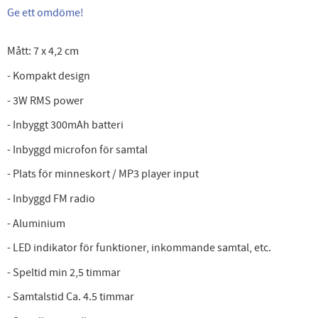
Ge ett omdöme!
Mått: 7 x 4,2 cm
- Kompakt design
- 3W RMS power
- Inbyggt 300mAh batteri
- Inbyggd microfon för samtal
- Plats för minneskort / MP3 player input
- Inbyggd FM radio
- Aluminium
- LED indikator för funktioner, inkommande samtal, etc.
- Speltid min 2,5 timmar
- Samtalstid Ca. 4.5 timmar