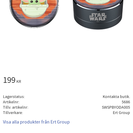
199
KR
Lagerstatus
Kontakta butik.
Artikelnr
5686
Tillv. artikelnr
SWSPBYODA005
Tillverkare
Ert Group
Visa alla produkter från Ert Group