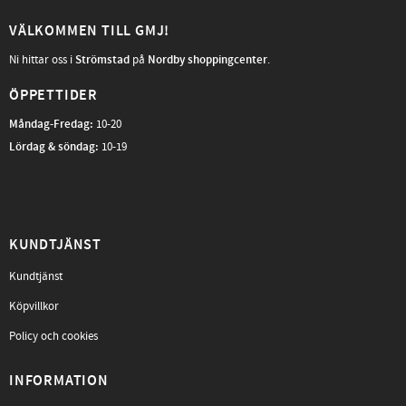
VÄLKOMMEN TILL GMJ!
Ni hittar oss i
Strömstad
på
Nordby shoppingcenter
.
ÖPPETTIDER
Måndag-Fredag
:
10-20
Lördag & söndag:
10-19
KUNDTJÄNST
Kundtjänst
Köpvillkor
Policy och cookies
INFORMATION