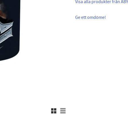
Visa alla produkter från ABY
Ge ett omdöme!
Rutnätsvy
Listvy