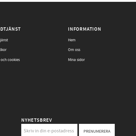
DTJÄNST
INFORMATION
jänst
Hem
llkor
Om oss
 och cookies
Mina sidor
NYHETSBREV
PRENUMERERA