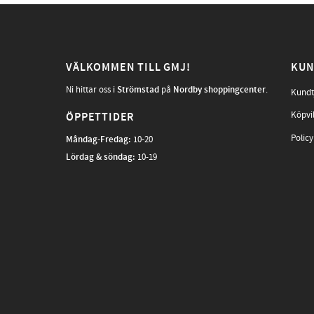
VÄLKOMMEN TILL GMJ!
KUN
Ni hittar oss i
Strömstad
på
Nordby shoppingcenter
.
Kundt
Köpvi
ÖPPETTIDER
Policy
Måndag-Fredag
:
10-20
Lördag & söndag:
10-19