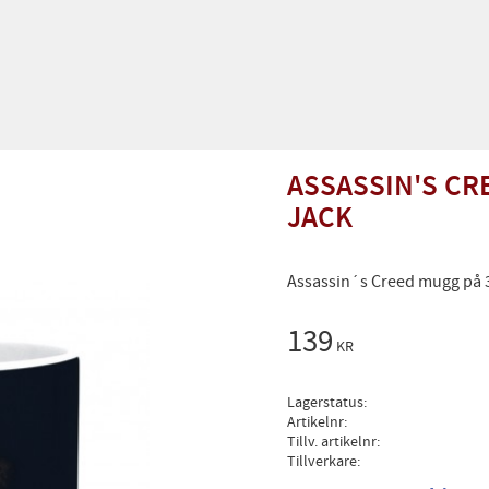
ASSASSIN'S CRE
JACK
Assassin´s Creed mugg på 
139
KR
Lagerstatus
Artikelnr
Tillv. artikelnr
Tillverkare