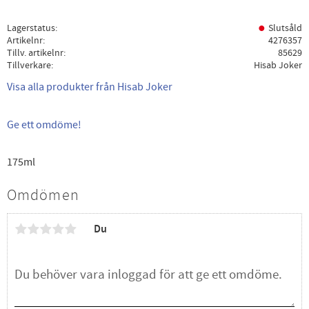
Lagerstatus
Slutsåld
Artikelnr
4276357
Tillv. artikelnr
85629
Tillverkare
Hisab Joker
Visa alla produkter från Hisab Joker
Ge ett omdöme!
175ml
Omdömen
Du