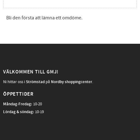
Bli den första att lämna ett omdöme.
VÄLKOMMEN TILL GMJ!
Ni hittar oss i
Strömstad
på
Nordby shoppingcenter
.
ÖPPETTIDER
Måndag-Fredag
:
10-20
Lördag & söndag:
10-19