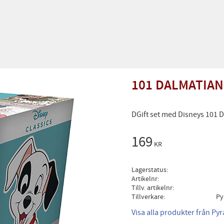
101 DALMATIANS
DGift set med Disneys 101 D
169
KR
Lagerstatus
Artikelnr
Tillv. artikelnr
Tillverkare
Py
Visa alla produkter från Py