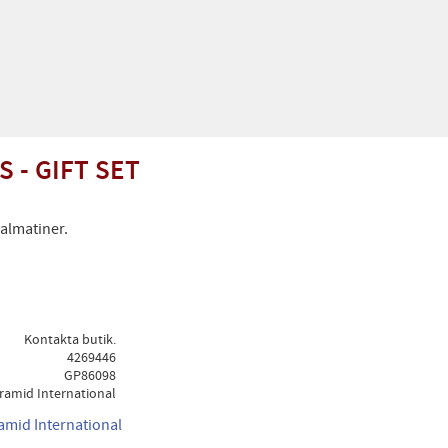
 - GIFT SET
almatiner.
Kontakta butik.
4269446
GP86098
ramid International
ramid International