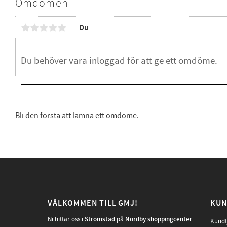
Omdömen
Du
Bli den första att lämna ett omdöme.
VÄLKOMMEN TILL GMJ!
KUN
Ni hittar oss i
Strömstad
på
Nordby shoppingcenter
.
Kundt