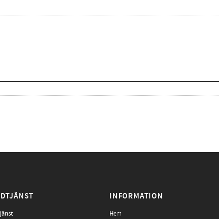
DTJÄNST
INFORMATION
jänst
Hem