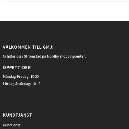
VÄLKOMMEN TILL GMJ!
Ni hittar oss i
Strömstad
på
Nordby shoppingcenter
.
ÖPPETTIDER
Måndag-Fredag
:
10-20
Lördag & söndag:
10-19
KUNDTJÄNST
Kundtjänst