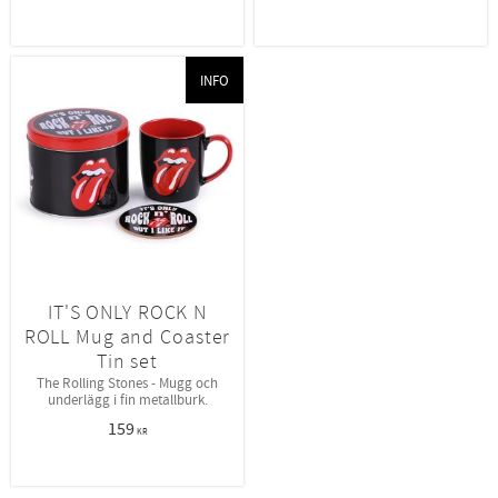
INFO
IT'S ONLY ROCK N
ROLL Mug and Coaster
Tin set
The Rolling Stones - Mugg och
underlägg i fin metallburk.
159
KR