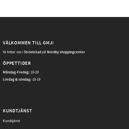
VÄLKOMMEN TILL GMJ!
Ni hittar oss i
Strömstad
på
Nordby shoppingcenter
.
ÖPPETTIDER
Måndag-Fredag
:
10-20
Lördag & söndag:
10-19
KUNDTJÄNST
Kundtjänst