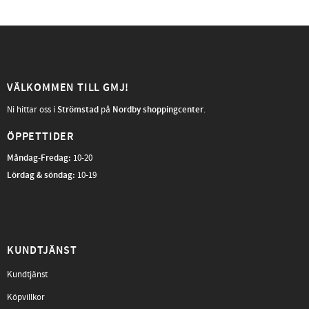
VÄLKOMMEN TILL GMJ!
Ni hittar oss i
Strömstad
på
Nordby shoppingcenter
.
ÖPPETTIDER
Måndag-Fredag
:
10-20
Lördag & söndag:
10-19
KUNDTJÄNST
Kundtjänst
Köpvillkor