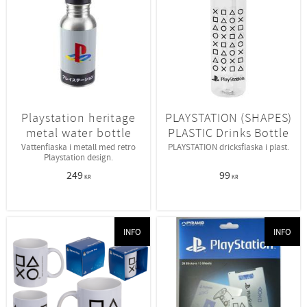
Playstation heritage
PLAYSTATION (SHAPES)
metal water bottle
PLASTIC Drinks Bottle
Vattenflaska i metall med retro
PLAYSTATION dricksflaska i plast.
Playstation design.
249
99
KR
KR
INFO
INFO