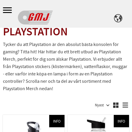
Meny
PLAYSTATION
Tycker du att Playstation är den absolut bästa konsolen för
gaming? Titta hit! Här hittar du ett brett utbud av Playstation
Merch, perfekt för dig som älskar Playstation. Vi erbjuder allt
från Playstation stickers (klistermärken), vattenflaskor, muggar
- eller varför inte köpa en lampa i form av en Playstation
controller? Scrolla ner och ta del av vårt sortiment med
Playstation Merch nedan!
Välj sortering
V
INFO
INFO