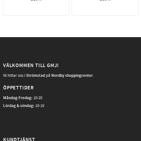
VÄLKOMMEN TILL GMJ!
Ni hittar oss i
Strömstad
på
Nordby shoppingcenter
.
ÖPPETTIDER
Måndag-Fredag
:
10-20
Lördag & söndag:
10-19
KUNDTJÄNST