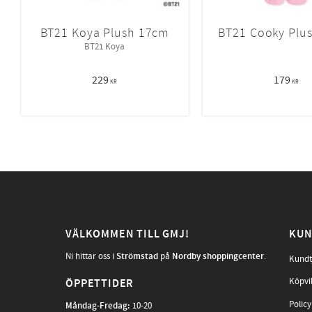
BT21 Koya Plush 17cm
BT21 Cooky Plu
BT21 Koya
229
179
KR
KR
VÄLKOMMEN TILL GMJ!
KUN
Ni hittar oss i
Strömstad
på
Nordby shoppingcenter
.
Kundt
Köpvi
ÖPPETTIDER
Policy
Måndag-Fredag
:
10-20