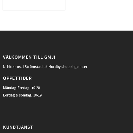
VÄLKOMMEN TILL GMJ!
Ni hittar oss i
Strömstad
på
Nordby shoppingcenter
.
ÖPPETTIDER
Måndag-Fredag
:
10-20
Lördag & söndag:
10-19
KUNDTJÄNST