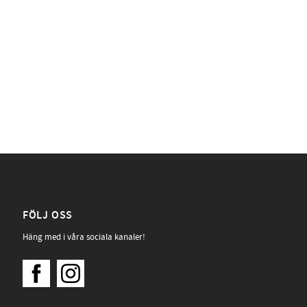
FÖLJ OSS
Häng med i våra sociala kanaler!