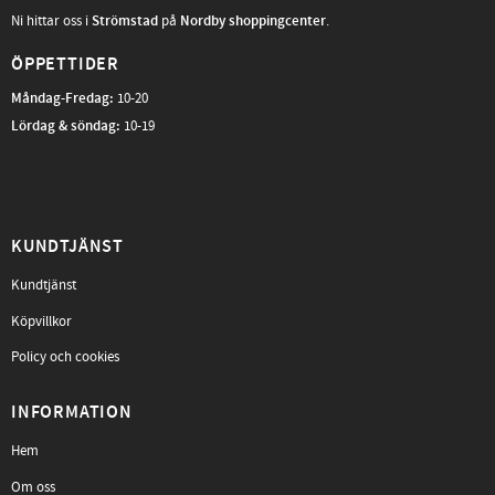
Ni hittar oss i
Strömstad
på
Nordby shoppingcenter
.
ÖPPETTIDER
Måndag-Fredag
:
10-20
Lördag & söndag:
10-19
KUNDTJÄNST
Kundtjänst
Köpvillkor
Policy och cookies
INFORMATION
Hem
Om oss