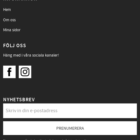
Hem
Om oss
Mina sidor
FÖLJ OSS
Häng med i våra sociala kanaler!
NYHETSBREV
PRENUMERERA