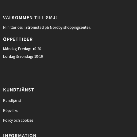
VÄLKOMMEN TILL GMJ!
Ni hittar oss i
Strömstad
på
Nordby shoppingcenter
.
ÖPPETTIDER
Måndag-Fredag
:
10-20
Lördag & söndag:
10-19
KUNDTJÄNST
Kundtjänst
Köpvillkor
Policy och cookies
INFORMATION