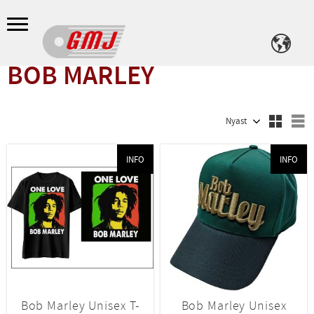
Meny
BOB MARLEY
Välj sortering
V
INFO
INFO
Bob Marley Unisex T-
Bob Marley Unisex