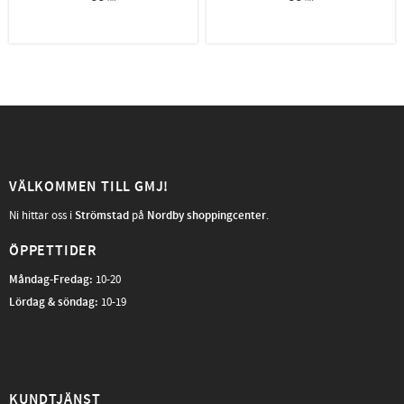
VÄLKOMMEN TILL GMJ!
Ni hittar oss i
Strömstad
på
Nordby shoppingcenter
.
ÖPPETTIDER
Måndag-Fredag
:
10-20
Lördag & söndag:
10-19
KUNDTJÄNST